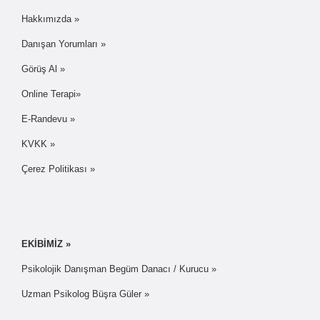
Hakkımızda »
Danışan Yorumları »
Görüş Al »
Online Terapi»
E-Randevu »
KVKK »
Çerez Politikası »
EKİBİMİZ »
Psikolojik Danışman Begüm Danacı / Kurucu »
Uzman Psikolog Büşra Güler »