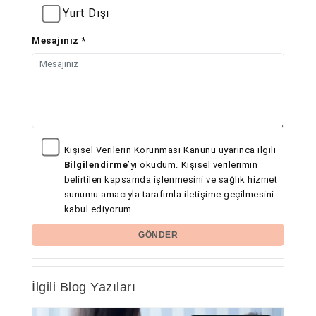
Yurt Dışı
Mesajınız *
Kişisel Verilerin Korunması Kanunu uyarınca ilgili
Bilgilendirme
’yi okudum. Kişisel verilerimin
belirtilen kapsamda işlenmesini ve sağlık hizmet
sunumu amacıyla tarafımla iletişime geçilmesini
kabul ediyorum.
GÖNDER
İlgili Blog Yazıları