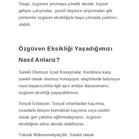
Terapi, özgüveni artırmaya yönelik destek, kişisel
gelişim çalışmaları, pozitif düşünce alıştırmaları gibi
yöntemler özgüven eksikliğiyle başa çıkmada yardımcı
olabilir.
Özgüven Eksikliği Yaşadığımızı
Nasıl Anlarız?
Sürekli Olumsuz İçsel Konuşmalar: Kendinize karşı
sürekli olarak olumsuz konuşuyor, eleştirilerde bulunuyor
veya başarısızlıkla ilgili aşırı endişe duyuyorsanız,
özgüven eksikliği yaşayabilirsiniz.
Sosyal İzolasyon: Sosyal ortamlardan kaçınma,
insanlarla iletişim kurmaktan kaçınma veya sürekli
olarak geri çekilme eğilimindeyseniz, özgüven
eksikliğinin etkisi altında olabilirsiniz.
Yüksek Mükemmeliyetçilik: Sürekli olarak