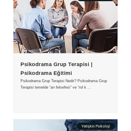
Psikodrama Grup Terapisi |
Psikodrama Eğitimi
Psikodrama Grup Terapisi Nedir? Psikodrama Grup
Terapisi temelde “an felsefesi” ve “rol k ...
Yetişkin Psikoloji