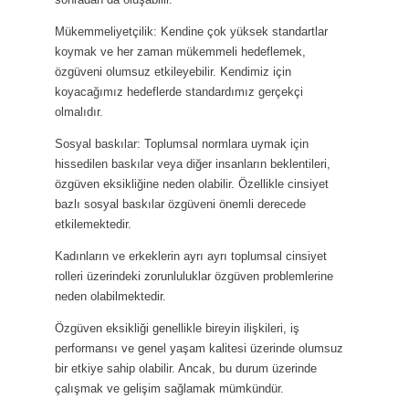
Mükemmeliyetçilik: Kendine çok yüksek standartlar
koymak ve her zaman mükemmeli hedeflemek,
özgüveni olumsuz etkileyebilir. Kendimiz için
koyacağımız hedeflerde standardımız gerçekçi
olmalıdır.
Sosyal baskılar: Toplumsal normlara uymak için
hissedilen baskılar veya diğer insanların beklentileri,
özgüven eksikliğine neden olabilir. Özellikle cinsiyet
bazlı sosyal baskılar özgüveni önemli derecede
etkilemektedir.
Kadınların ve erkeklerin ayrı ayrı toplumsal cinsiyet
rolleri üzerindeki zorunluluklar özgüven problemlerine
neden olabilmektedir.
Özgüven eksikliği genellikle bireyin ilişkileri, iş
performansı ve genel yaşam kalitesi üzerinde olumsuz
bir etkiye sahip olabilir. Ancak, bu durum üzerinde
çalışmak ve gelişim sağlamak mümkündür.