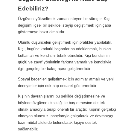
Edebiliriz?
Özgüveni yükseltmek zaman isteyen bir süreçtir. Kişi
değişimi içsel bir şekilde isteyip değiştirmek için çaba
göstermeye hazır olmalıdır.
Olumlu düşünceleri geliştirmek için pratikler yapılabilir.
Kişi, bugüne kadarki başarılarına odaklanmalı, bunları
kutlamalı ve kendisini tebrik etmelidir. Kişi kendisinin
güçlü ve zayıf yönlerinin farkına varmalı ve kendisiyle
ilgili gerçekçi bir bakış açısı geliştirmelidir.
Sosyal becerileri geliştirmek için adımlar atmalı ve yeni
deneyimler için risk alıp cesaret göstermelidir.
Kişinin davranışlarını bu şekilde değiştirmesine ve
böylece özgüven eksikliği ile baş etmesine destek
olmak amacıyla terapi önemli bir araçtır. Kişinin gerçekçi
olmayan olumsuz inançlarıyla çalışılarak ve davranışçı
bazı müdahalelerde bulunularak kişiye destek
sağlanabilir.