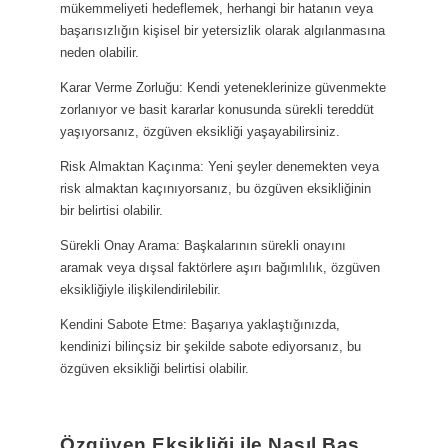
mükemmeliyeti hedeflemek, herhangi bir hatanın veya
başarısızlığın kişisel bir yetersizlik olarak algılanmasına
neden olabilir.
Karar Verme Zorluğu: Kendi yeteneklerinize güvenmekte
zorlanıyor ve basit kararlar konusunda sürekli tereddüt
yaşıyorsanız, özgüven eksikliği yaşayabilirsiniz.
Risk Almaktan Kaçınma: Yeni şeyler denemekten veya
risk almaktan kaçınıyorsanız, bu özgüven eksikliğinin
bir belirtisi olabilir.
Sürekli Onay Arama: Başkalarının sürekli onayını
aramak veya dışsal faktörlere aşırı bağımlılık, özgüven
eksikliğiyle ilişkilendirilebilir.
Kendini Sabote Etme: Başarıya yaklaştığınızda,
kendinizi bilinçsiz bir şekilde sabote ediyorsanız, bu
özgüven eksikliği belirtisi olabilir.
Özgüven Eksikliği ile Nasıl Baş