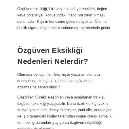
Özgüven eksikliği, bir bireyin kendi yetenekleri, değeri
veya potansiyeli konusundaki inancının zayıf olması
durumudur. Kişinin kendisine güveni düşüktür. Olumlu
benlik algısı geliştirmekte zorlanmayı beraberinde getirir.
Özgüven Eksikliği
Nedenleri Nelerdir?
Olumsuz deneyimler: Geçmişte yaşanan olumsuz
deneyimler, bir kişinin kendine olan güveninin
azalmasına sebep olabilir.
Eleştiriler: Sürekli eleştirilen veya aşağılanan bir kişi,
özgüven eksikliği yaşayabilir. Bunu özellikle kişi yakın
sosyal çevresinde deneyimlemişse, yani aile, arkadaşlar
ve iş ortamındaki kişiler tarafından yoğun olarak zorbalık
ve mobing durumları yaşıyorsa özgüven düşüklüğü
sonradan da oluşabilir.