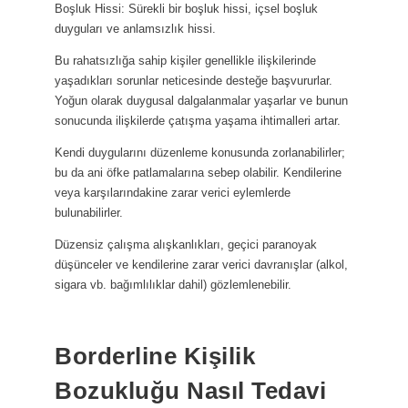
Boşluk Hissi: Sürekli bir boşluk hissi, içsel boşluk
duyguları ve anlamsızlık hissi.
Bu rahatsızlığa sahip kişiler genellikle ilişkilerinde
yaşadıkları sorunlar neticesinde desteğe başvururlar.
Yoğun olarak duygusal dalgalanmalar yaşarlar ve bunun
sonucunda ilişkilerde çatışma yaşama ihtimalleri artar.
Kendi duygularını düzenleme konusunda zorlanabilirler;
bu da ani öfke patlamalarına sebep olabilir. Kendilerine
veya karşılarındakine zarar verici eylemlerde
bulunabilirler.
Düzensiz çalışma alışkanlıkları, geçici paranoyak
düşünceler ve kendilerine zarar verici davranışlar (alkol,
sigara vb. bağımlılıklar dahil) gözlemlenebilir.
Borderline Kişilik
Bozukluğu Nasıl Tedavi