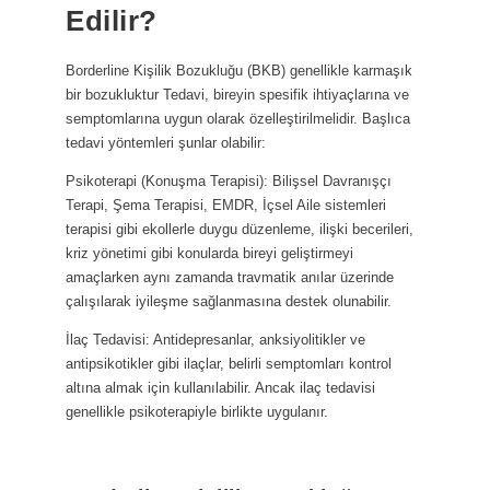
Edilir?
Borderline Kişilik Bozukluğu (BKB) genellikle karmaşık
bir bozukluktur Tedavi, bireyin spesifik ihtiyaçlarına ve
semptomlarına uygun olarak özelleştirilmelidir. Başlıca
tedavi yöntemleri şunlar olabilir:
Psikoterapi (Konuşma Terapisi): Bilişsel Davranışçı
Terapi, Şema Terapisi, EMDR, İçsel Aile sistemleri
terapisi gibi ekollerle duygu düzenleme, ilişki becerileri,
kriz yönetimi gibi konularda bireyi geliştirmeyi
amaçlarken aynı zamanda travmatik anılar üzerinde
çalışılarak iyileşme sağlanmasına destek olunabilir.
İlaç Tedavisi: Antidepresanlar, anksiyolitikler ve
antipsikotikler gibi ilaçlar, belirli semptomları kontrol
altına almak için kullanılabilir. Ancak ilaç tedavisi
genellikle psikoterapiyle birlikte uygulanır.