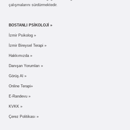
çalışmalarını sürdürmektedir.
BOSTANLI PSİKOLOJİ »
İzmir Psikolog »
İzmir Bireysel Terapi »
Hakkımızda »
Danışan Yorumları »
Görüş Al »
Online Terapi»
E-Randevu »
KVKK »
Çerez Politikası »