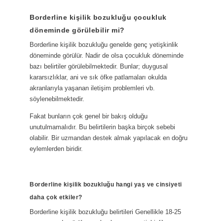
Borderline kişilik bozukluğu çocukluk
döneminde görülebilir mi?
Borderline kişilik bozukluğu genelde genç yetişkinlik
döneminde görülür. Nadir de olsa çocukluk döneminde
bazı belirtiler görülebilmektedir. Bunlar; duygusal
kararsızlıklar, ani ve sık öfke patlamaları okulda
akranlarıyla yaşanan iletişim problemleri vb.
söylenebilmektedir.
Fakat bunların çok genel bir bakış olduğu
unutulmamalıdır. Bu belirtilerin başka birçok sebebi
olabilir. Bir uzmandan destek almak yapılacak en doğru
eylemlerden biridir.
Borderline kişilik bozukluğu hangi yaş ve cinsiyeti
daha çok etkiler?
Borderline kişilik bozukluğu belirtileri Genellikle 18-25