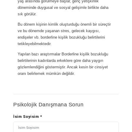
yaş arasında görülmeye başlar, genç yetişkinlik
döneminde duygusal ve sosyal gelişimle birlikte daha
sık görülür.
Bu dönem kişinin kimlik oluşturduğu önemli bir süreçtir
ve bu dönemde yaşanan stres, gelecek kaygısı,
endişeler vb. borderline kişilik bozukluğu belirtilerini
tetikleyebilmektedir.
Yapılan bazı araştırmalar Borderline kişilik bozukluğu
belirtilerinin kadınlarda erkeklere göre daha yaygın
gözlemlendiğini göstermiştir. Ancak kesin bir cinsiyet
oranı belirlemek mümkün değildir.
Psikolojik Danışmana Sorun
İsim Soyisim *