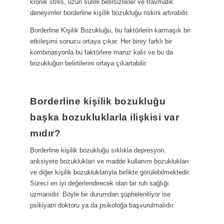
kronik stres, uzun süreli belirsizlikler ve travmatik
deneyimler borderline kişilik bozukluğu riskini artırabilir.
Borderline Kişilik Bozukluğu, bu faktörlerin karmaşık bir
etkileşimi sonucu ortaya çıkar. Her birey farklı bir
kombinasyonla bu faktörlere maruz kalır ve bu da
bozukluğun belirtilerini ortaya çıkartabilir.
Borderline kişilik bozukluğu
başka bozukluklarla ilişkisi var
mıdır?
Borderline kişilik bozukluğu sıklıkla depresyon,
anksiyete bozuklukları ve madde kullanım bozuklukları
ve diğer kişilik bozukluklarıyla birlikte görülebilmektedir.
Süreci en iyi değerlendirecek olan bir ruh sağlığı
uzmanıdır. Böyle bir durumdan şüpheleniliyor ise
psikiyatri doktoru ya da psikoloğa başvurulmalıdır.