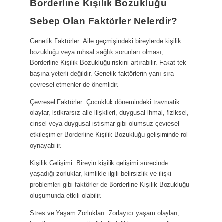
Borderline Kişilik Bozukluğu
Sebep Olan Faktörler Nelerdir?
Genetik Faktörler: Aile geçmişindeki bireylerde kişilik
bozukluğu veya ruhsal sağlık sorunları olması,
Borderline Kişilik Bozukluğu riskini artırabilir. Fakat tek
başına yeterli değildir. Genetik faktörlerin yanı sıra
çevresel etmenler de önemlidir.
Çevresel Faktörler: Çocukluk dönemindeki travmatik
olaylar, istikrarsız aile ilişkileri, duygusal ihmal, fiziksel,
cinsel veya duygusal istismar gibi olumsuz çevresel
etkileşimler Borderline Kişilik Bozukluğu gelişiminde rol
oynayabilir.
Kişilik Gelişimi: Bireyin kişilik gelişimi sürecinde
yaşadığı zorluklar, kimlikle ilgili belirsizlik ve ilişki
problemleri gibi faktörler de Borderline Kişilik Bozukluğu
oluşumunda etkili olabilir.
Stres ve Yaşam Zorlukları: Zorlayıcı yaşam olayları,