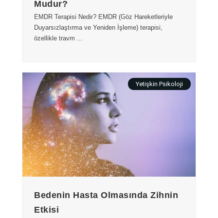
Mudur?
EMDR Terapisi Nedir? EMDR (Göz Hareketleriyle
Duyarsızlaştırma ve Yeniden İşleme) terapisi,
özellikle travm ...
Yetişkin Psikoloji
Bedenin Hasta Olmasında Zihnin
Etkisi