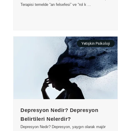
Terapisi temelde “an felsefesi” ve “rol k ...
Yetişkin Psikoloji
Depresyon Nedir? Depresyon
Belirtileri Nelerdir?
Depresyon Nedir? Depresyon, yaygın olarak majör