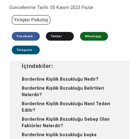
Güncellenme Tarihi:
05 Kasım 2023 Pazar
Yetişkin Psikoloji
Facebook
Twitter
Whatsapp
Telegram
İçindekiler:
Borderline Kişilik Bozukluğu Nedir?
Borderline Kişilik Bozukluğu Belirtileri
Nelerdir?
Borderline Kişilik Bozukluğu Nasıl Tedavi
Edilir?
Borderline Kişilik Bozukluğu Sebep Olan
Faktörler Nelerdir?
Borderline kişilik bozukluğu başka