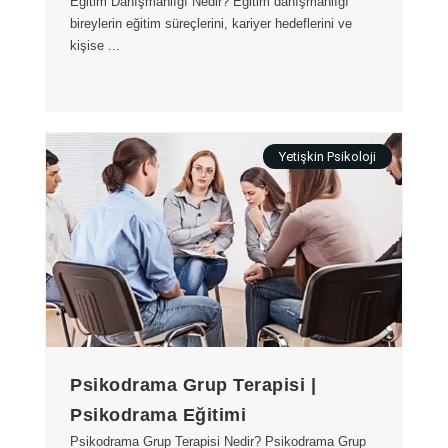
Eğitim Danışmanlığı Nedir? Eğitim danışmanlığı
bireylerin eğitim süreçlerini, kariyer hedeflerini ve
kişise ...
Yetişkin Psikoloji
Psikodrama Grup Terapisi |
Psikodrama Eğitimi
Psikodrama Grup Terapisi Nedir? Psikodrama Grup