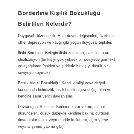
Borderline Kişilik Bozukluğu
Belirtileri Nelerdir?
Duygusal Düzensizlik: Hızlı duygu değişimleri, özellikle
öfke, depresyon ve kaygı gibi yoğun duygusal tepkiler.
İlişki Sorunları: Belirgin ilişki zorlukları, özellikle aşırı
idealizasyon (bir kişiyi çok yüksek bir seviyede görmek)
ve aşağılama (aniden ve şiddetle bir kişiyi düşük bir
seviyeye koymak).
Benlik Algısı Bozukluğu: Kendi kimliği veya değeri
konusunda belirsizlik, hızlı benlik algısı değişimleri ve
kendine zarar verici davranışlar.
Davranışsal Belirtiler: Kendine zarar verme, intihar
düşünceleri, düşük düzeyde kendine bakım, dürtüsel
davranışlar (alkol veya madde kullanımı, aşırı yeme
veya alışveriş yapma gibi).