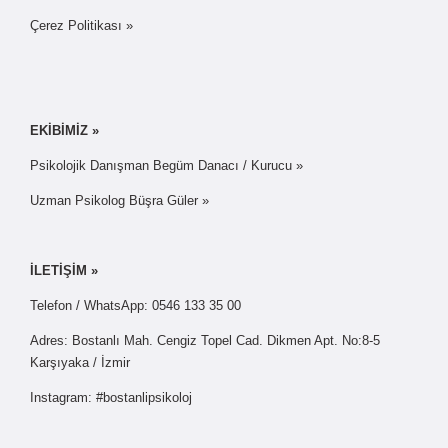
Çerez Politikası »
EKİBİMİZ »
Psikolojik Danışman Begüm Danacı / Kurucu »
Uzman Psikolog Büşra Güler »
İLETİŞİM »
Telefon / WhatsApp: 0546 133 35 00
Adres: Bostanlı Mah. Cengiz Topel Cad. Dikmen Apt. No:8-5
Karşıyaka / İzmir
Instagram: #bostanlipsikoloj