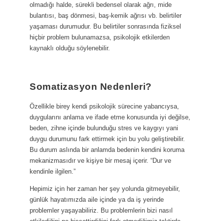
olmadığı halde, sürekli bedensel olarak ağrı, mide
bulantısı, baş dönmesi, baş-kemik ağrısı vb. belirtiler
yaşaması durumudur. Bu belirtiler sonrasında fiziksel
hiçbir problem bulunamazsa, psikolojik etkilerden
kaynaklı olduğu söylenebilir.
Somatizasyon Nedenleri?
Özellikle birey kendi psikolojik sürecine yabancıysa,
duygularını anlama ve ifade etme konusunda iyi değilse,
beden, zihne içinde bulunduğu stres ve kaygıyı yani
duygu durumunu fark ettirmek için bu yolu geliştirebilir.
Bu durum aslında bir anlamda bedenin kendini koruma
mekanizmasıdır ve kişiye bir mesaj içerir. “Dur ve
kendinle ilgilen.”
Hepimiz için her zaman her şey yolunda gitmeyebilir,
günlük hayatımızda aile içinde ya da iş yerinde
problemler yaşayabiliriz. Bu problemlerin bizi nasıl