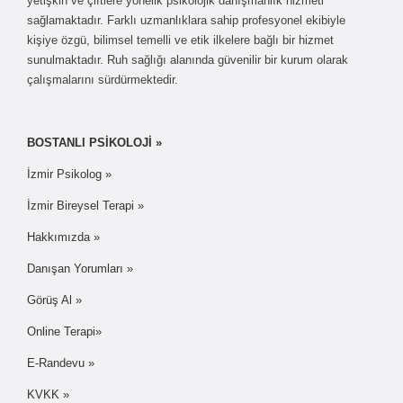
yetişkin ve çiftlere yönelik psikolojik danışmanlık hizmeti
sağlamaktadır. Farklı uzmanlıklara sahip profesyonel ekibiyle
kişiye özgü, bilimsel temelli ve etik ilkelere bağlı bir hizmet
sunulmaktadır. Ruh sağlığı alanında güvenilir bir kurum olarak
çalışmalarını sürdürmektedir.
BOSTANLI PSİKOLOJİ »
İzmir Psikolog »
İzmir Bireysel Terapi »
Hakkımızda »
Danışan Yorumları »
Görüş Al »
Online Terapi»
E-Randevu »
KVKK »