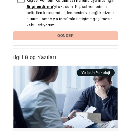
Kişisel Verilerin Korunması Kanunu uyarınca ilgili
Bilgilendirme
’yi okudum. Kişisel verilerimin
belirtilen kapsamda işlenmesini ve sağlık hizmet
sunumu amacıyla tarafımla iletişime geçilmesini
kabul ediyorum.
GÖNDER
İlgili Blog Yazıları
Yetişkin Psikoloji