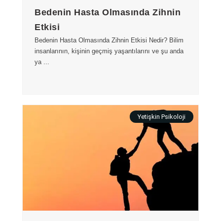
Bedenin Hasta Olmasında Zihnin
Etkisi
Bedenin Hasta Olmasında Zihnin Etkisi Nedir? Bilim
insanlarının, kişinin geçmiş yaşantılarını ve şu anda
ya ...
Yetişkin Psikoloji