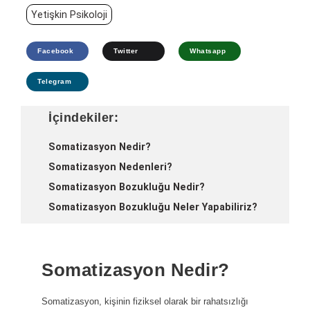
Yetişkin Psikoloji
Facebook
Twitter
Whatsapp
Telegram
İçindekiler:
Somatizasyon Nedir?
Somatizasyon Nedenleri?
Somatizasyon Bozukluğu Nedir?
Somatizasyon Bozukluğu Neler Yapabiliriz?
Somatizasyon Nedir?
Somatizasyon, kişinin fiziksel olarak bir rahatsızlığı