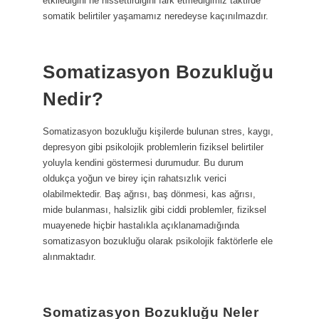
etkilediğini ne hissettirdiğini fark etmediğimiz taktirde
somatik belirtiler yaşamamız neredeyse kaçınılmazdır.
Somatizasyon Bozukluğu
Nedir?
Somatizasyon bozukluğu kişilerde bulunan stres, kaygı,
depresyon gibi psikolojik problemlerin fiziksel belirtiler
yoluyla kendini göstermesi durumudur. Bu durum
oldukça yoğun ve birey için rahatsızlık verici
olabilmektedir. Baş ağrısı, baş dönmesi, kas ağrısı,
mide bulanması, halsizlik gibi ciddi problemler, fiziksel
muayenede hiçbir hastalıkla açıklanamadığında
somatizasyon bozukluğu olarak psikolojik faktörlerle ele
alınmaktadır.
Somatizasyon Bozukluğu Neler