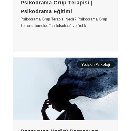
Psikodrama Grup Terapisi |
Psikodrama Eğitimi
Psikodrama Grup Terapisi Nedir? Psikodrama Grup
Terapisi temelde “an felsefesi” ve “rol k ...
Yetişkin Psikoloji