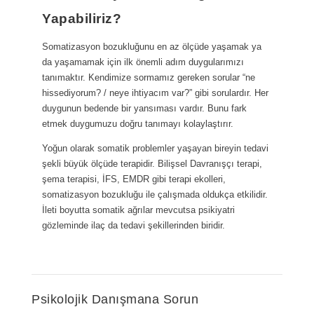
Yapabiliriz?
Somatizasyon bozukluğunu en az ölçüde yaşamak ya
da yaşamamak için ilk önemli adım duygularımızı
tanımaktır. Kendimize sormamız gereken sorular “ne
hissediyorum? / neye ihtiyacım var?” gibi sorulardır. Her
duygunun bedende bir yansıması vardır. Bunu fark
etmek duygumuzu doğru tanımayı kolaylaştırır.
Yoğun olarak somatik problemler yaşayan bireyin tedavi
şekli büyük ölçüde terapidir. Bilişsel Davranışçı terapi,
şema terapisi, İFS, EMDR gibi terapi ekolleri,
somatizasyon bozukluğu ile çalışmada oldukça etkilidir.
İleti boyutta somatik ağrılar mevcutsa psikiyatri
gözleminde ilaç da tedavi şekillerinden biridir.
Psikolojik Danışmana Sorun