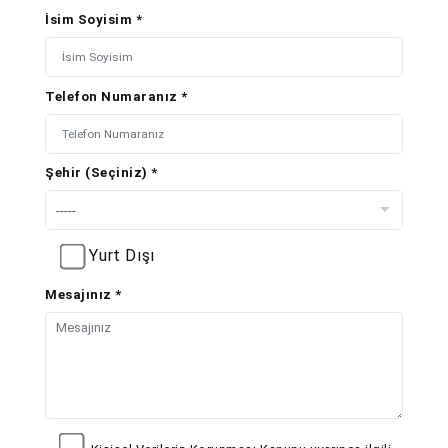
İsim Soyisim *
Telefon Numaranız *
Şehir (Seçiniz) *
Yurt Dışı
Mesajınız *