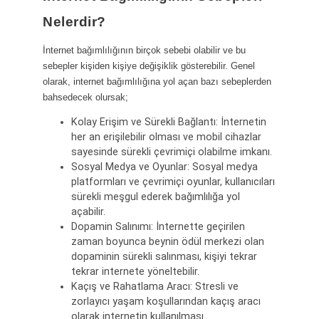
Nelerdir?
İnternet bağımlılığının birçok sebebi olabilir ve bu
sebepler kişiden kişiye değişiklik gösterebilir. Genel
olarak, internet bağımlılığına yol açan bazı sebeplerden
bahsedecek olursak;
Kolay Erişim ve Sürekli Bağlantı: İnternetin
her an erişilebilir olması ve mobil cihazlar
sayesinde sürekli çevrimiçi olabilme imkanı.
Sosyal Medya ve Oyunlar: Sosyal medya
platformları ve çevrimiçi oyunlar, kullanıcıları
sürekli meşgul ederek bağımlılığa yol
açabilir.
Dopamin Salınımı: İnternette geçirilen
zaman boyunca beynin ödül merkezi olan
dopaminin sürekli salınması, kişiyi tekrar
tekrar internete yöneltebilir.
Kaçış ve Rahatlama Aracı: Stresli ve
zorlayıcı yaşam koşullarından kaçış aracı
olarak internetin kullanılması.