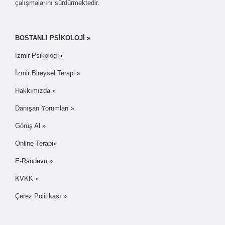
çalışmalarını sürdürmektedir.
BOSTANLI PSİKOLOJİ »
İzmir Psikolog »
İzmir Bireysel Terapi »
Hakkımızda »
Danışan Yorumları »
Görüş Al »
Online Terapi»
E-Randevu »
KVKK »
Çerez Politikası »