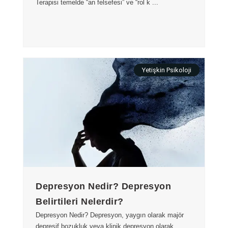
Terapisi temelde “an felsefesi” ve “rol k ...
Yetişkin Psikoloji
Depresyon Nedir? Depresyon
Belirtileri Nelerdir?
Depresyon Nedir? Depresyon, yaygın olarak majör
depresif bozukluk veya klinik depresyon olarak