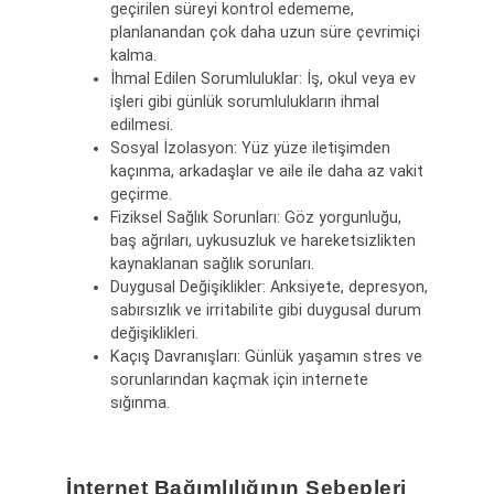
geçirilen süreyi kontrol edememe,
planlanandan çok daha uzun süre çevrimiçi
kalma.
İhmal Edilen Sorumluluklar: İş, okul veya ev
işleri gibi günlük sorumlulukların ihmal
edilmesi.
Sosyal İzolasyon: Yüz yüze iletişimden
kaçınma, arkadaşlar ve aile ile daha az vakit
geçirme.
Fiziksel Sağlık Sorunları: Göz yorgunluğu,
baş ağrıları, uykusuzluk ve hareketsizlikten
kaynaklanan sağlık sorunları.
Duygusal Değişiklikler: Anksiyete, depresyon,
sabırsızlık ve irritabilite gibi duygusal durum
değişiklikleri.
Kaçış Davranışları: Günlük yaşamın stres ve
sorunlarından kaçmak için internete
sığınma.
İnternet Bağımlılığının Sebepleri