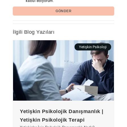
kabul ediyorum.
GÖNDER
İlgili Blog Yazıları
Yetişkin Psikoloji
Yetişkin Psikolojik Danışmanlık |
Yetişkin Psikolojik Terapi