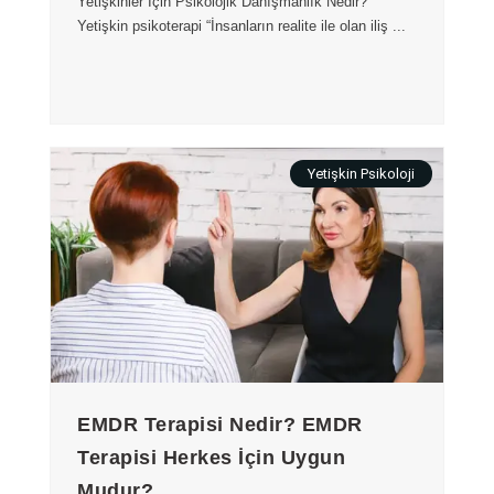
Yetişkinler İçin Psikolojik Danışmanlık Nedir?
Yetişkin psikoterapi “İnsanların realite ile olan iliş ...
Yetişkin Psikoloji
EMDR Terapisi Nedir? EMDR
Terapisi Herkes İçin Uygun
Mudur?