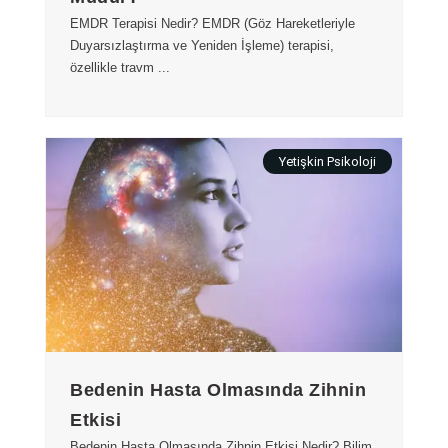
EMDR Terapisi Nedir? EMDR (Göz Hareketleriyle
Duyarsızlaştırma ve Yeniden İşleme) terapisi,
özellikle travm ...
Yetişkin Psikoloji
Bedenin Hasta Olmasında Zihnin
Etkisi
Bedenin Hasta Olmasında Zihnin Etkisi Nedir? Bilim