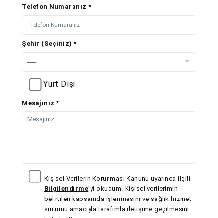
Telefon Numaranız *
Şehir (Seçiniz) *
Yurt Dışı
Mesajınız *
Kişisel Verilerin Korunması Kanunu uyarınca ilgili
Bilgilendirme
’yi okudum. Kişisel verilerimin
belirtilen kapsamda işlenmesini ve sağlık hizmet
sunumu amacıyla tarafımla iletişime geçilmesini