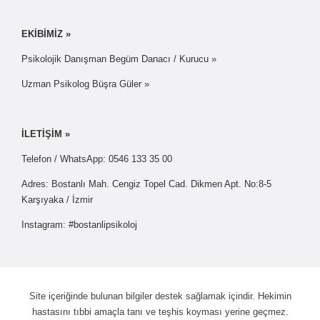
EKİBİMİZ »
Psikolojik Danışman Begüm Danacı / Kurucu »
Uzman Psikolog Büşra Güler »
İLETİŞİM »
Telefon / WhatsApp: 0546 133 35 00
Adres: Bostanlı Mah. Cengiz Topel Cad. Dikmen Apt. No:8-5
Karşıyaka / İzmir
Instagram: #bostanlipsikoloj
Site içeriğinde bulunan bilgiler destek sağlamak içindir. Hekimin
hastasını tıbbi amaçla tanı ve teşhis koyması yerine geçmez.