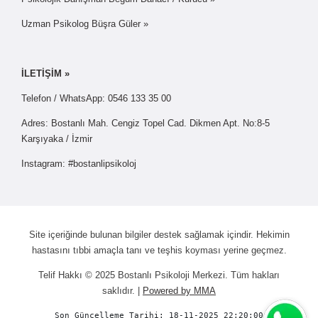
Uzman Psikolog Büşra Güler »
İLETİŞİM »
Telefon / WhatsApp: 0546 133 35 00
Adres: Bostanlı Mah. Cengiz Topel Cad. Dikmen Apt. No:8-5
Karşıyaka / İzmir
Instagram: #bostanlipsikoloj
Site içeriğinde bulunan bilgiler destek sağlamak içindir. Hekimin
hastasını tıbbi amaçla tanı ve teşhis koyması yerine geçmez.
Telif Hakkı © 2025 Bostanlı Psikoloji Merkezi. Tüm hakları
saklıdır. |
Powered by MMA
Son Güncelleme Tarihi: 18-11-2025 22:20:00