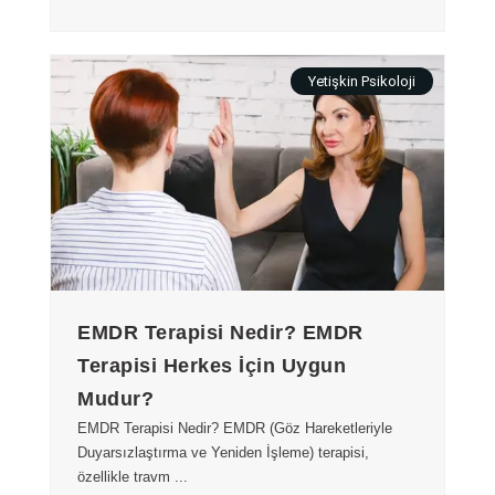
Yetişkin Psikoloji
EMDR Terapisi Nedir? EMDR
Terapisi Herkes İçin Uygun
Mudur?
EMDR Terapisi Nedir? EMDR (Göz Hareketleriyle
Duyarsızlaştırma ve Yeniden İşleme) terapisi,
özellikle travm ...