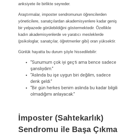
anksiyete ile birlikte seyreder.
Araştırmalar, imposter sendromunun öğrencilerden
yöneticilere, sanatçılardan akademisyenlere kadar geniş
bir yelpazede görülebildiğini göstermektedir. Özellikle
kadın akademisyenlerde ve yaratıcı mesleklerde
(psikologlar, sanatçılar, öğretmenler gibi) oran yüksektir.
Günlük hayatta bu durum şöyle hissedilebilir:
“Sunumum çok iyi geçti ama bence sadece
şanslıydım.”
“Aslında bu işe uygun biri değilim, sadece
denk geldi.”
“Bir gün herkes benim aslında bu kadar bilgili
olmadığımı anlayacak.”
İmposter (Sahtekarlık)
Sendromu ile Başa Çıkma