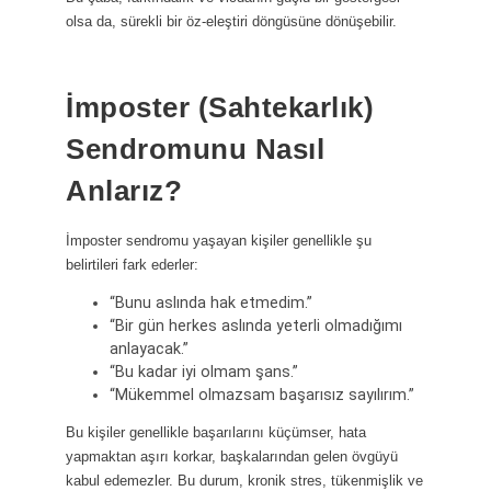
olsa da, sürekli bir öz-eleştiri döngüsüne dönüşebilir.
İmposter (Sahtekarlık)
Sendromunu Nasıl
Anlarız?
İmposter sendromu yaşayan kişiler genellikle şu
belirtileri fark ederler:
“Bunu aslında hak etmedim.”
“Bir gün herkes aslında yeterli olmadığımı
anlayacak.”
“Bu kadar iyi olmam şans.”
“Mükemmel olmazsam başarısız sayılırım.”
Bu kişiler genellikle başarılarını küçümser, hata
yapmaktan aşırı korkar, başkalarından gelen övgüyü
kabul edemezler. Bu durum, kronik stres, tükenmişlik ve