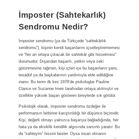
İmposter (Sahtekarlık)
Sendromu Nedir?
İmposter sendromu (ya da Türkçede “sahtekârlık
sendromu”), kişinin kendi başarılarını içselleştirememesi
ve “her an ortaya çıkacak bir sahtekâr gibi hissetmesi”
durumudur. Dışarıdan başarılı, yetkin veya zeki
görünmesine rağmen, kişi içten içe bu başarıların şans,
tesadüf ya da başkalarının yardımıyla elde edildiğine
inanır. Bu terim ilk kez 1978’de psikologlar Pauline
Clance ve Suzanne Imes tarafından ortaya atılmıştır ve
özellikle yüksek başarı gösteren bireylerde sık görülür.
Psikolojik olarak, imposter sendromu özdeğer ile
performansın birbirine karıştırıldığı bir düşünce biçimidir.
Kişi, değerli olmayı yalnızca başarıya bağladığında, her
hata ya da eksiklik kendilik algısında sarsıntı yaratır. Bu
da “sahteyim” hissini besler. Oysa insan olmanın