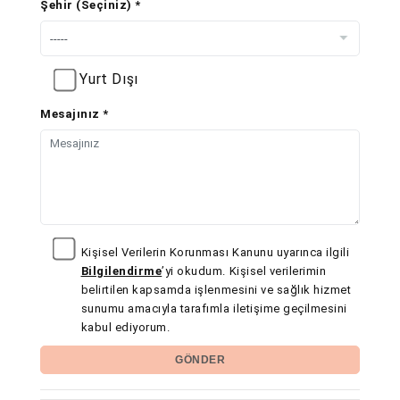
Şehir (Seçiniz) *
Yurt Dışı
Mesajınız *
Kişisel Verilerin Korunması Kanunu uyarınca ilgili
Bilgilendirme
’yi okudum. Kişisel verilerimin
belirtilen kapsamda işlenmesini ve sağlık hizmet
sunumu amacıyla tarafımla iletişime geçilmesini
kabul ediyorum.
GÖNDER