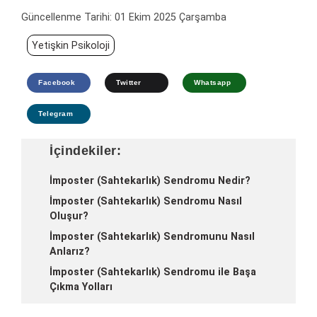
Güncellenme Tarihi:
01 Ekim 2025 Çarşamba
Yetişkin Psikoloji
Facebook
Twitter
Whatsapp
Telegram
İçindekiler:
İmposter (Sahtekarlık) Sendromu Nedir?
İmposter (Sahtekarlık) Sendromu Nasıl
Oluşur?
İmposter (Sahtekarlık) Sendromunu Nasıl
Anlarız?
İmposter (Sahtekarlık) Sendromu ile Başa
Çıkma Yolları