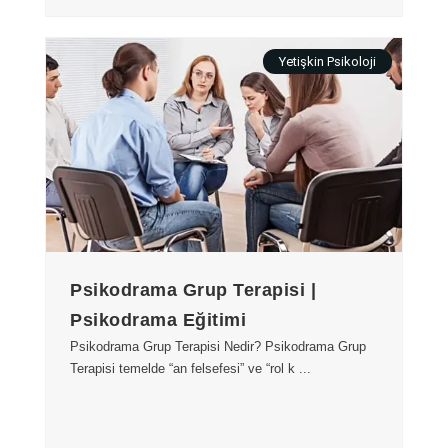
Yetişkin Psikoloji
Psikodrama Grup Terapisi |
Psikodrama Eğitimi
Psikodrama Grup Terapisi Nedir? Psikodrama Grup
Terapisi temelde “an felsefesi” ve “rol k ...