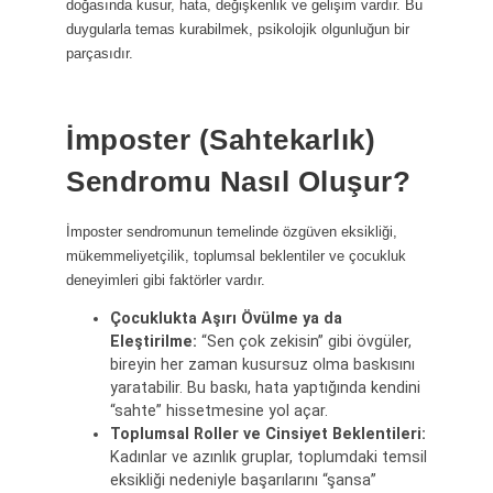
doğasında kusur, hata, değişkenlik ve gelişim vardır. Bu
duygularla temas kurabilmek, psikolojik olgunluğun bir
parçasıdır.
İmposter (Sahtekarlık)
Sendromu Nasıl Oluşur?
İmposter sendromunun temelinde özgüven eksikliği,
mükemmeliyetçilik, toplumsal beklentiler ve çocukluk
deneyimleri gibi faktörler vardır.
Çocuklukta Aşırı Övülme ya da
Eleştirilme:
“Sen çok zekisin” gibi övgüler,
bireyin her zaman kusursuz olma baskısını
yaratabilir. Bu baskı, hata yaptığında kendini
“sahte” hissetmesine yol açar.
Toplumsal Roller ve Cinsiyet Beklentileri:
Kadınlar ve azınlık gruplar, toplumdaki temsil
eksikliği nedeniyle başarılarını “şansa”