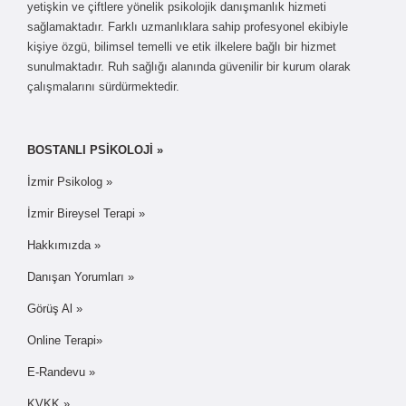
yetişkin ve çiftlere yönelik psikolojik danışmanlık hizmeti
sağlamaktadır. Farklı uzmanlıklara sahip profesyonel ekibiyle
kişiye özgü, bilimsel temelli ve etik ilkelere bağlı bir hizmet
sunulmaktadır. Ruh sağlığı alanında güvenilir bir kurum olarak
çalışmalarını sürdürmektedir.
BOSTANLI PSİKOLOJİ »
İzmir Psikolog »
İzmir Bireysel Terapi »
Hakkımızda »
Danışan Yorumları »
Görüş Al »
Online Terapi»
E-Randevu »
KVKK »