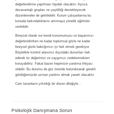
değerlendirme yapılması faydalı olacaktır. Ayrıca
dezavantajlı grupları ve çeşitliliği destekleyecek
düzenlemeler de getirilebilir. Kurum çalışanlarına bu
konuda farkındalıklarını artırmaya yönelik eğitimler
verilebilir.
Bireysel olarak ise kendi konumumuzu ve başarımızı
değerlendirirken ne kadar toplumsal gözle ne kadar
bireysel gözle baktığımızı iyi fark etmek gerekiyor.
Böylelikle kontrol alanımız dışındaki durumları fark
ederek öz değerimizi ve saygımızı zedelenmekten
koruyabiliriz. Fakat bazen hepimizin yardıma ihtiyacı
olabilir. Bu durumu da göz önünde bulundurarak gerekli
gördüğümüzde uzman yardımı almak yararlı olacaktır.
Cam tavanların yıkıldığı bir düzen dileğiyle…
Psikolojik Danışmana Sorun