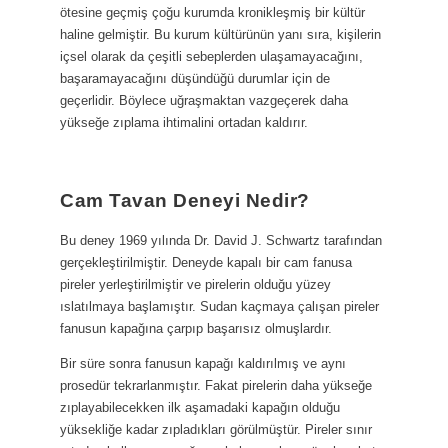
ötesine geçmiş çoğu kurumda kronikleşmiş bir kültür
haline gelmiştir. Bu kurum kültürünün yanı sıra, kişilerin
içsel olarak da çeşitli sebeplerden ulaşamayacağını,
başaramayacağını düşündüğü durumlar için de
geçerlidir. Böylece uğraşmaktan vazgeçerek daha
yükseğe zıplama ihtimalini ortadan kaldırır.
Cam Tavan Deneyi Nedir?
Bu deney 1969 yılında Dr. David J. Schwartz tarafından
gerçekleştirilmiştir. Deneyde kapalı bir cam fanusa
pireler yerleştirilmiştir ve pirelerin olduğu yüzey
ıslatılmaya başlamıştır. Sudan kaçmaya çalışan pireler
fanusun kapağına çarpıp başarısız olmuşlardır.
Bir süre sonra fanusun kapağı kaldırılmış ve aynı
prosedür tekrarlanmıştır. Fakat pirelerin daha yükseğe
zıplayabilecekken ilk aşamadaki kapağın olduğu
yüksekliğe kadar zıpladıkları görülmüştür. Pireler sınır