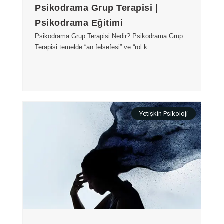
Psikodrama Grup Terapisi |
Psikodrama Eğitimi
Psikodrama Grup Terapisi Nedir? Psikodrama Grup
Terapisi temelde “an felsefesi” ve “rol k ...
Yetişkin Psikoloji