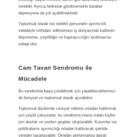
verebilir. Ayrıca herkeste görülmemekle beraber
depresyona da yol açabilmektedir.
Toplumsal olarak ise nitelikli personelin ayrımcılık
sebebiyle istihdam edilmemesi iş dünyasında kalitenin
düşmesine, çeşitliliğin ve kapsayıcılığın azalmasına
sebep olur.
Cam Tavan Sendromu ile
Mücadele
Bu sendromla başa çıkabilmek için yapabileceklerimizi
de bireysel ve toplumsal olarak ayırabiliriz.
Toplumsal düzlemde cinsiyet rollerini ortadan kaldırmak
için çeşitli çalışmalar, bu sendroma maruz kalan kişiler
için destek ve yardım grupları oluşturabilir. Kurumlar ise
politikalarını ayrımcılığı ortadan kaldıracak şekilde
yeniden tasarlayabilir. Örneğin performansa dayalı