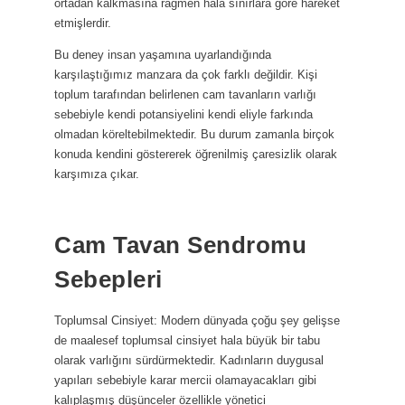
ortadan kalkmasına rağmen hala sınırlara göre hareket
etmişlerdir.
Bu deney insan yaşamına uyarlandığında
karşılaştığımız manzara da çok farklı değildir. Kişi
toplum tarafından belirlenen cam tavanların varlığı
sebebiyle kendi potansiyelini kendi eliyle farkında
olmadan köreltebilmektedir. Bu durum zamanla birçok
konuda kendini göstererek öğrenilmiş çaresizlik olarak
karşımıza çıkar.
Cam Tavan Sendromu
Sebepleri
Toplumsal Cinsiyet: Modern dünyada çoğu şey gelişse
de maalesef toplumsal cinsiyet hala büyük bir tabu
olarak varlığını sürdürmektedir. Kadınların duygusal
yapıları sebebiyle karar mercii olamayacakları gibi
kalıplaşmış düşünceler özellikle yönetici