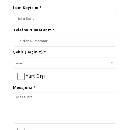
İsim Soyisim *
Telefon Numaranız *
Şehir (Seçiniz) *
Yurt Dışı
Mesajınız *