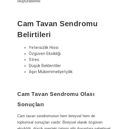
oluşturabilirler.
Cam Tavan Sendromu
Belirtileri
Yetersizlik Hissi
Özgüven Eksikliği
Stres
Düşük Beklentiler
Aşırı Mükemmeliyetçilik
Cam Tavan Sendromu Olası
Sonuçları
Cam tavan sendromunun hem bireysel hem de
toplumsal sonuçları vardır. Bireysel olarak özgüven
eksikliği, düşük mesleki tatmin gibi durumlara sebebiyet