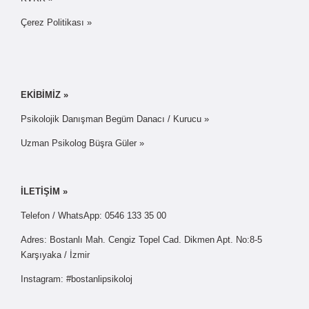
Çerez Politikası »
EKİBİMİZ »
Psikolojik Danışman Begüm Danacı / Kurucu »
Uzman Psikolog Büşra Güler »
İLETİŞİM »
Telefon / WhatsApp: 0546 133 35 00
Adres: Bostanlı Mah. Cengiz Topel Cad. Dikmen Apt. No:8-5
Karşıyaka / İzmir
Instagram: #bostanlipsikoloj