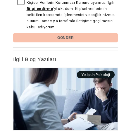
Kişisel Verilerin Korunması Kanunu uyarınca ilgili
Bilgilendirme
’yi okudum. Kişisel verilerimin
belirtilen kapsamda işlenmesini ve sağlık hizmet
sunumu amacıyla tarafımla iletişime geçilmesini
kabul ediyorum.
GÖNDER
İlgili Blog Yazıları
Yetişkin Psikoloji