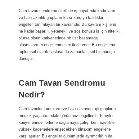
Cam tavan sendromu özellikle iş hayatında kadınların
ve bazı azınlık grupların karşı karşıya kaldıkları
engelleri tanımlayan bir kavramdır. Bu kavram kişilerin
ne kadar başarılı, yetenekli ve söz konusu iş için nitelikli
olursa olsun kariyerlerinde bir üst basamağa
ulaşmalarının engellenmesini ifade eder. Bu engelleme
toplumsal olarak başlasa da zamanla içsel bir inanışa
dönüşür.
Cam Tavan Sendromu
Nedir?
Cam tavanlar kadınların ve bazı dezavantajlı grupların
meslek yaşantısındaki görünmez engellerdir. Bireyler
kariyerlerinde ilerleme sağlamaya çalışırken, özellikle
yüksek kademelere erişecekken birtakım engellerle
karşılaşırlar. Bu engeller günümüzde ayrımcılığın da