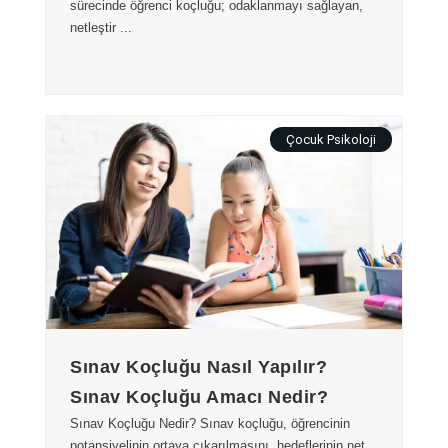
sürecinde öğrenci koçluğu; odaklanmayı sağlayan,
netleştir ...
Çocuk Psikoloji
Sınav Koçluğu Nasıl Yapılır?
Sınav Koçluğu Amacı Nedir?
Sınav Koçluğu Nedir? Sınav koçluğu, öğrencinin
potansiyelinin ortaya çıkarılmasını, hedeflerinin net