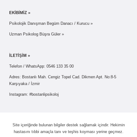
EKİBİMİZ »
Psikolojik Danışman Begüm Danacı / Kurucu »
Uzman Psikolog Büşra Güler »
İLETİŞİM »
Telefon / WhatsApp: 0546 133 35 00
Adres: Bostanlı Mah. Cengiz Topel Cad. Dikmen Apt. No:8-5
Karşıyaka / İzmir
Instagram: #bostanlipsikoloj
Site içeriğinde bulunan bilgiler destek sağlamak içindir. Hekimin
hastasını tıbbi amaçla tanı ve teşhis koyması yerine geçmez.