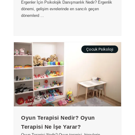
Ergenler İçin Psikolojik Danışmanlık Nedir? Ergenlik
dönemi, gelişim evrelerinde en sancılı geçen
dönemlerd ...
Çocuk Psikoloji
Oyun Terapisi Nedir? Oyun
Terapisi Ne İşe Yarar?
Oyun Terapisi Nedir? Oyun terapisi, bireylerin