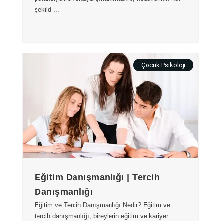
şekild ...
Çocuk Psikoloji
Eğitim Danışmanlığı | Tercih
Danışmanlığı
Eğitim ve Tercih Danışmanlığı Nedir? Eğitim ve
tercih danışmanlığı, bireylerin eğitim ve kariyer