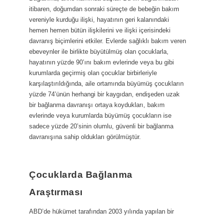
itibaren, doğumdan sonraki süreçte de bebeğin bakım
vereniyle kurduğu ilişki, hayatının geri kalanındaki
hemen hemen bütün ilişkilerini ve ilişki içerisindeki
davranış biçimlerini etkiler. Evlerde sağlıklı bakım veren
ebeveynler ile birlikte büyütülmüş olan çocuklarla,
hayatının yüzde 90’ını bakım evlerinde veya bu gibi
kurumlarda geçirmiş olan çocuklar birbirleriyle
karşılaştırıldığında, aile ortamında büyümüş çocukların
yüzde 74’ünün herhangi bir kaygıdan, endişeden uzak
bir bağlanma davranışı ortaya koydukları, bakım
evlerinde veya kurumlarda büyümüş çocukların ise
sadece yüzde 20’sinin olumlu, güvenli bir bağlanma
davranışına sahip oldukları görülmüştür.
Çocuklarda Bağlanma
Araştırması
ABD’de hükümet tarafından 2003 yılında yapılan bir