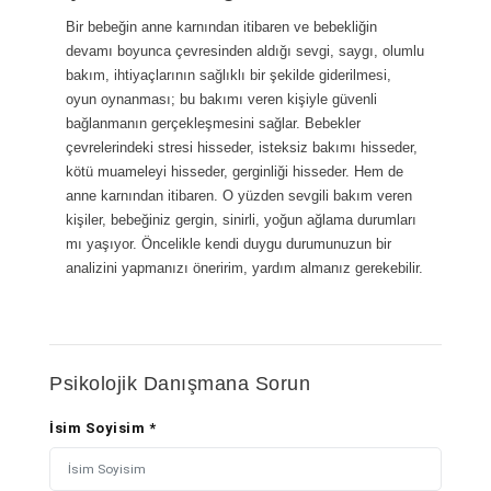
Bir bebeğin anne karnından itibaren ve bebekliğin
devamı boyunca çevresinden aldığı sevgi, saygı, olumlu
bakım, ihtiyaçlarının sağlıklı bir şekilde giderilmesi,
oyun oynanması; bu bakımı veren kişiyle güvenli
bağlanmanın gerçekleşmesini sağlar. Bebekler
çevrelerindeki stresi hisseder, isteksiz bakımı hisseder,
kötü muameleyi hisseder, gerginliği hisseder. Hem de
anne karnından itibaren. O yüzden sevgili bakım veren
kişiler, bebeğiniz gergin, sinirli, yoğun ağlama durumları
mı yaşıyor. Öncelikle kendi duygu durumunuzun bir
analizini yapmanızı öneririm, yardım almanız gerekebilir.
Psikolojik Danışmana Sorun
İsim Soyisim *