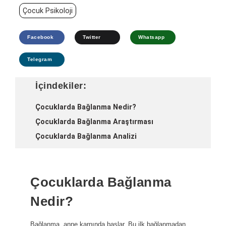
Çocuk Psikoloji
Facebook
Twitter
Whatsapp
Telegram
İçindekiler:
Çocuklarda Bağlanma Nedir?
Çocuklarda Bağlanma Araştırması
Çocuklarda Bağlanma Analizi
Çocuklarda Bağlanma
Nedir?
Bağlanma, anne karnında başlar. Bu ilk bağlanmadan