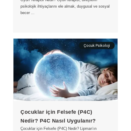
psikolojik ihtiyaçlarını ele almak, duygusal ve sosyal
becer ...
Çocuk Psikoloji
Çocuklar için Felsefe (P4C)
Nedir? P4C Nasıl Uygulanır?
Çocuklar için Felsefe (P4C) Nedir? Lipman’ın