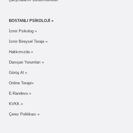
BOSTANLI PSİKOLOJİ »
İzmir Psikolog »
İzmir Bireysel Terapi »
Hakkımızda »
Danışan Yorumları »
Görüş Al »
Online Terapi»
E-Randevu »
KVKK »
Çerez Politikası »