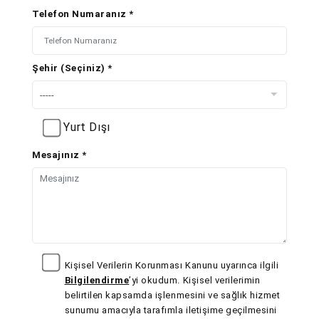
Telefon Numaranız *
Şehir (Seçiniz) *
Yurt Dışı
Mesajınız *
Kişisel Verilerin Korunması Kanunu uyarınca ilgili
Bilgilendirme
’yi okudum. Kişisel verilerimin
belirtilen kapsamda işlenmesini ve sağlık hizmet
sunumu amacıyla tarafımla iletişime geçilmesini