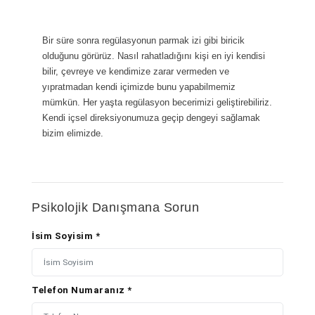
Bir süre sonra regülasyonun parmak izi gibi biricik
olduğunu görürüz. Nasıl rahatladığını kişi en iyi kendisi
bilir, çevreye ve kendimize zarar vermeden ve
yıpratmadan kendi içimizde bunu yapabilmemiz
mümkün. Her yaşta regülasyon becerimizi geliştirebiliriz.
Kendi içsel direksiyonumuza geçip dengeyi sağlamak
bizim elimizde.
Psikolojik Danışmana Sorun
İsim Soyisim *
Telefon Numaranız *