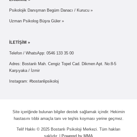
Psikolojik Danışman Begüm Danacı / Kurucu »
Uzman Psikolog Büşra Güler »
İLETİŞİM »
Telefon / WhatsApp: 0546 133 35 00
Adres: Bostanlı Mah. Cengiz Topel Cad. Dikmen Apt. No:8-5
Karşıyaka / İzmir
Instagram: #bostanlipsikoloj
Site içeriğinde bulunan bilgiler destek sağlamak içindir. Hekimin
hastasını tıbbi amaçla tanı ve teşhis koyması yerine geçmez.
Telif Hakkı © 2025 Bostanlı Psikoloji Merkezi. Tüm hakları
saklıdır. |
Powered by MMA