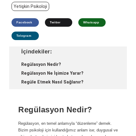
Yetişkin Psikoloji
Facebook
Twitter
Whatsapp
Telegram
İçindekiler:
Regülasyon Nedir?
Regülasyon Ne İşimize Yarar?
Regüle Etmek Nasıl Sağlanır?
Regülasyon Nedir?
Regülasyon, en temel anlamıyla “düzenleme” demek.
Bizim psikoloji için kullandığımız anlam ise; duygusal ve