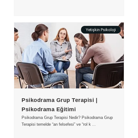
Yetişkin Psikoloji
Psikodrama Grup Terapisi |
Psikodrama Eğitimi
Psikodrama Grup Terapisi Nedir? Psikodrama Grup
Terapisi temelde “an felsefesi” ve “rol k ...