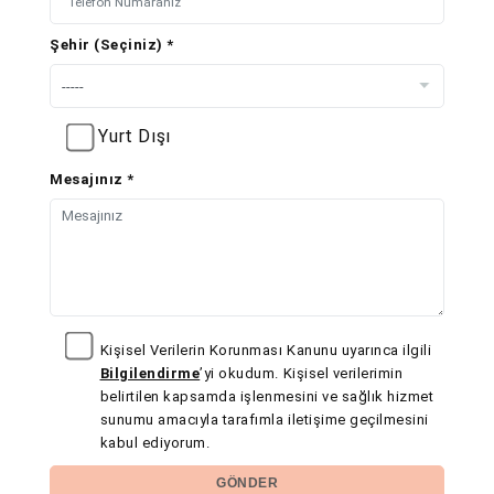
Şehir (Seçiniz) *
Yurt Dışı
Mesajınız *
Kişisel Verilerin Korunması Kanunu uyarınca ilgili
Bilgilendirme
’yi okudum. Kişisel verilerimin
belirtilen kapsamda işlenmesini ve sağlık hizmet
sunumu amacıyla tarafımla iletişime geçilmesini
kabul ediyorum.
GÖNDER