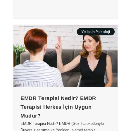
Yetişkin Psikoloji
EMDR Terapisi Nedir? EMDR
Terapisi Herkes İçin Uygun
Mudur?
EMDR Terapisi Nedir? EMDR (Göz Hareketleriyle
Duyarsızlaştırma ve Yeniden İşleme) terapisi,