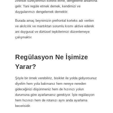
zihinsel süreçlerimizi kontrol etme, dengeleme anlamına
gelir. Yani regüle etmek demek, kendimizi ve
duygularımızı dengelemek demektir.
Burada amaç beynimizin prefrontal korteks adı verilen
ve akılcılık ve mantıktan sorumlu kısmı aktive ederek
ani duygusal ve dürtüsel tepkilerimizi düzenlemeye
çalışmaktır.
Regülasyon Ne İşimize
Yarar?
Şöyle bir örnek verebiliriz, bisiklet ile yolda gidiyorsunuz
diyelim hem yola bakmanız hem nereye nereden
gideceğinizi düşünmeniz hem de hızınızı yolun
durumuna göre ayarlamanız gerekiyor. İşte regülasyon
hem hızınızı hem de rotanızı aynı anda ayarlama
becerisidir.