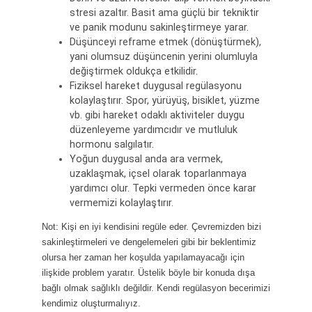
stresi azaltır. Basit ama güçlü bir tekniktir
ve panik modunu sakinleştirmeye yarar.
Düşünceyi reframe etmek (dönüştürmek),
yani olumsuz düşüncenin yerini olumluyla
değiştirmek oldukça etkilidir.
Fiziksel hareket duygusal regülasyonu
kolaylaştırır. Spor, yürüyüş, bisiklet, yüzme
vb. gibi hareket odaklı aktiviteler duygu
düzenleyeme yardımcıdır ve mutluluk
hormonu salgılatır.
Yoğun duygusal anda ara vermek,
uzaklaşmak, içsel olarak toparlanmaya
yardımcı olur. Tepki vermeden önce karar
vermemizi kolaylaştırır.
Not: Kişi en iyi kendisini regüle eder. Çevremizden bizi
sakinleştirmeleri ve dengelemeleri gibi bir beklentimiz
olursa her zaman her koşulda yapılamayacağı için
ilişkide problem yaratır. Üstelik böyle bir konuda dışa
bağlı olmak sağlıklı değildir. Kendi regülasyon becerimizi
kendimiz oluşturmalıyız.