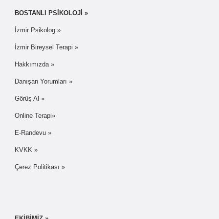
BOSTANLI PSİKOLOJİ »
İzmir Psikolog »
İzmir Bireysel Terapi »
Hakkımızda »
Danışan Yorumları »
Görüş Al »
Online Terapi»
E-Randevu »
KVKK »
Çerez Politikası »
EKİBİMİZ »