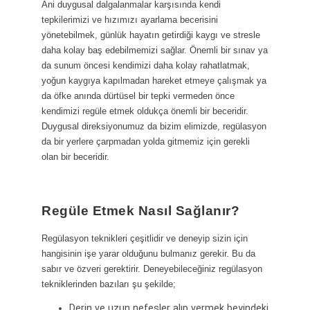
Ani duygusal dalgalanmalar karşısında kendi
tepkilerimizi ve hızımızı ayarlama becerisini
yönetebilmek, günlük hayatın getirdiği kaygı ve stresle
daha kolay baş edebilmemizi sağlar. Önemli bir sınav ya
da sunum öncesi kendimizi daha kolay rahatlatmak,
yoğun kaygıya kapılmadan hareket etmeye çalışmak ya
da öfke anında dürtüsel bir tepki vermeden önce
kendimizi regüle etmek oldukça önemli bir beceridir.
Duygusal direksiyonumuz da bizim elimizde, regülasyon
da bir yerlere çarpmadan yolda gitmemiz için gerekli
olan bir beceridir.
Regüle Etmek Nasıl Sağlanır?
Regülasyon teknikleri çeşitlidir ve deneyip sizin için
hangisinin işe yarar olduğunu bulmanız gerekir. Bu da
sabır ve özveri gerektirir. Deneyebileceğiniz regülasyon
tekniklerinden bazıları şu şekilde;
Derin ve uzun nefesler alıp vermek beyindeki