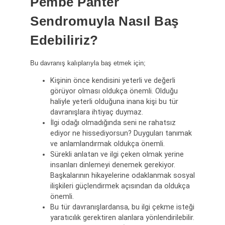
Pembe Panter
Sendromuyla Nasıl Baş
Edebiliriz?
Bu davranış kalıplarıyla baş etmek için;
Kişinin önce kendisini yeterli ve değerli
görüyor olması oldukça önemli. Olduğu
haliyle yeterli olduğuna inana kişi bu tür
davranışlara ihtiyaç duymaz.
İlgi odağı olmadığında seni ne rahatsız
ediyor ne hissediyorsun? Duyguları tanımak
ve anlamlandırmak oldukça önemli.
Sürekli anlatan ve ilgi çeken olmak yerine
insanları dinlemeyi denemek gerekiyor.
Başkalarının hikayelerine odaklanmak sosyal
ilişkileri güçlendirmek açısından da oldukça
önemli.
Bu tür davranışlardansa, bu ilgi çekme isteği
yaratıcılık gerektiren alanlara yönlendirilebilir.