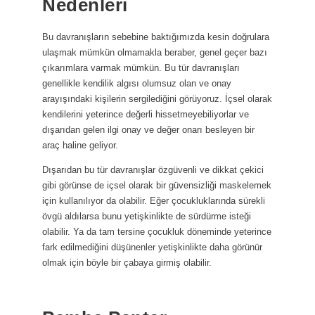
Nedenleri
Bu davranışların sebebine baktığımızda kesin doğrulara
ulaşmak mümkün olmamakla beraber, genel geçer bazı
çıkarımlara varmak mümkün. Bu tür davranışları
genellikle kendilik algısı olumsuz olan ve onay
arayışındaki kişilerin sergilediğini görüyoruz. İçsel olarak
kendilerini yeterince değerli hissetmeyebiliyorlar ve
dışarıdan gelen ilgi onay ve değer onarı besleyen bir
araç haline geliyor.
Dışarıdan bu tür davranışlar özgüvenli ve dikkat çekici
gibi görünse de içsel olarak bir güvensizliği maskelemek
için kullanılıyor da olabilir. Eğer çocukluklarında sürekli
övgü aldılarsa bunu yetişkinlikte de sürdürme isteği
olabilir. Ya da tam tersine çocukluk döneminde yeterince
fark edilmediğini düşünenler yetişkinlikte daha görünür
olmak için böyle bir çabaya girmiş olabilir.