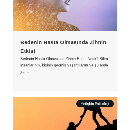
Bedenin Hasta Olmasında Zihnin
Etkisi
Bedenin Hasta Olmasında Zihnin Etkisi Nedir? Bilim
insanlarının, kişinin geçmiş yaşantılarını ve şu anda
ya ...
Yetişkin Psikoloji