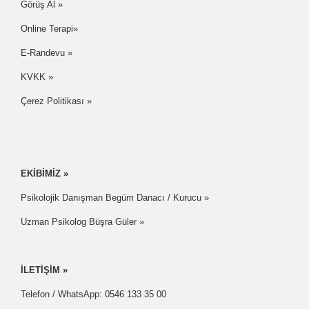
Görüş Al »
Online Terapi»
E-Randevu »
KVKK »
Çerez Politikası »
EKİBİMİZ »
Psikolojik Danışman Begüm Danacı / Kurucu »
Uzman Psikolog Büşra Güler »
İLETİŞİM »
Telefon / WhatsApp: 0546 133 35 00