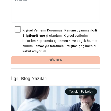
Kişisel Verilerin Korunması Kanunu uyarınca ilgili
Bilgilendirme
’yi okudum. Kişisel verilerimin
belirtilen kapsamda işlenmesini ve sağlık hizmet
sunumu amacıyla tarafımla iletişime geçilmesini
kabul ediyorum.
GÖNDER
İlgili Blog Yazıları
Yetişkin Psikoloji