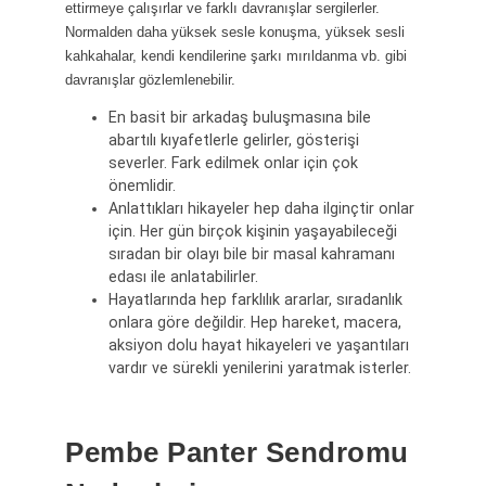
ettirmeye çalışırlar ve farklı davranışlar sergilerler.
Normalden daha yüksek sesle konuşma, yüksek sesli
kahkahalar, kendi kendilerine şarkı mırıldanma vb. gibi
davranışlar gözlemlenebilir.
En basit bir arkadaş buluşmasına bile
abartılı kıyafetlerle gelirler, gösterişi
severler. Fark edilmek onlar için çok
önemlidir.
Anlattıkları hikayeler hep daha ilginçtir onlar
için. Her gün birçok kişinin yaşayabileceği
sıradan bir olayı bile bir masal kahramanı
edası ile anlatabilirler.
Hayatlarında hep farklılık ararlar, sıradanlık
onlara göre değildir. Hep hareket, macera,
aksiyon dolu hayat hikayeleri ve yaşantıları
vardır ve sürekli yenilerini yaratmak isterler.
Pembe Panter Sendromu