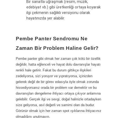
Bir sanatla uğraşmak (resim, müzik,
edebiyat vb.) gibi üretkenliği ortaya koyarak
ilgi çekmenin sağlıklı versiyonu olarak
hayatınızda yer alabilir.
Pembe Panter Sendromu Ne
Zaman Bir Problem Haline Gelir?
Pembe panter gibi olmak her zaman çok kötü bir özellik
değildir, hatta eğlenceli ve hayat dolu davranışlar hayatı
renkli hale getirir. Fakat bu durum gittikçe ilişkileri
zedeliyorsa, sizi yoruyor ve yıpratıyorsa, içinizden
gelerek değil de bir görev edasıyla öyle olmak zorunda
hissediyorsanız orada bir problem var demektir ve bu
davranışları dengeleme ihtiyacı ortaya çıkıyor anlamına
gelebilir. Gerçek ilgi ve sevgi, doğal halinizle ortadayken
size geliyorsa, asıl değerli ve samimi olan da budur.
Görünür olmak için her zaman spot ışıklarına ihtiyacınız
olmadığını unutmayın.