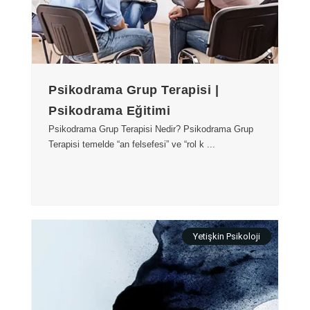
Psikodrama Grup Terapisi |
Psikodrama Eğitimi
Psikodrama Grup Terapisi Nedir? Psikodrama Grup
Terapisi temelde “an felsefesi” ve “rol k ...
Yetişkin Psikoloji