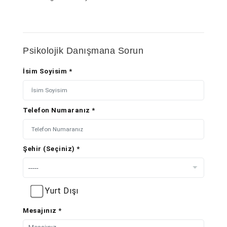
Psikolojik Danışmana Sorun
İsim Soyisim *
Telefon Numaranız *
Şehir (Seçiniz) *
Yurt Dışı
Mesajınız *